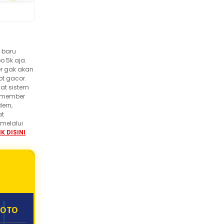
 baru
o 5k aja.
er gak akan
t gacor.
at sistem
 member
ern,
at
melalui
IK DISINI
.
TOTO