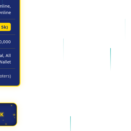
nline,
Online
 5k)
0,000
l, All
Wallet
oters)
SLOT GACOR
SLOT GACOR HARI I