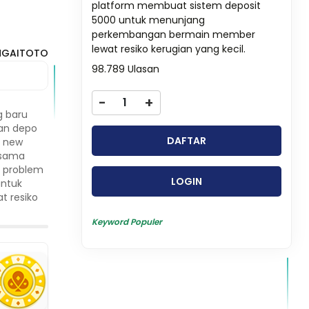
platform membuat sistem deposit
5000 untuk menunjang
perkembangan bermain member
lewat resiko kerugian yang kecil.
NGAITOTO
98.789 Ulasan
-
+
g baru
gan depo
DAFTAR
a new
 sama
i problem
LOGIN
untuk
 resiko
Keyword Populer