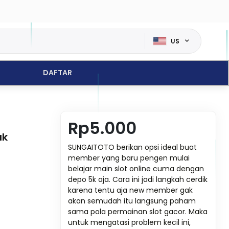
US
DAFTAR
Rp5.000
ak
SUNGAITOTO berikan opsi ideal buat
member yang baru pengen mulai
belajar main slot online cuma dengan
depo 5k aja. Cara ini jadi langkah cerdik
karena tentu aja new member gak
akan semudah itu langsung paham
sama pola permainan slot gacor. Maka
untuk mengatasi problem kecil ini,