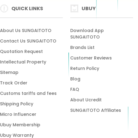
QUICK LINKS
UBUY
About Us SUNGAITOTO
Download App
SUNGAITOTO
Contact Us SUNGAITOTO
Brands List
Quotation Request
Customer Reviews
Intellectual Property
Return Policy
Sitemap
Blog
Track Order
FAQ
Customs tariffs and fees
About Ucredit
Shipping Policy
SUNGAITOTO Affiliates
Micro Influencer
Ubuy Membership
Ubuy Warranty